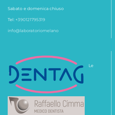
Sabato e domenica chiuso
Tel:
+390121795319
info@laboratoriomelano
Le