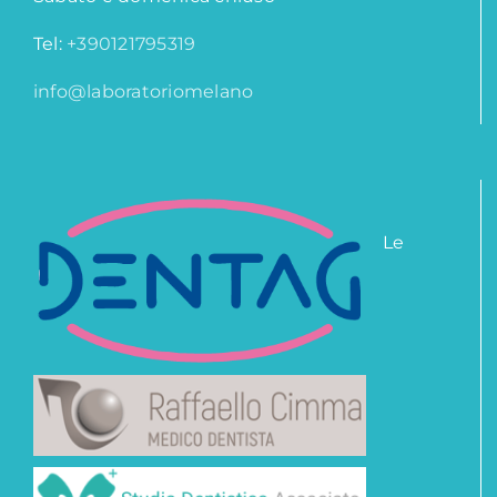
Tel:
+390121795319
info@laboratoriomelano
Le