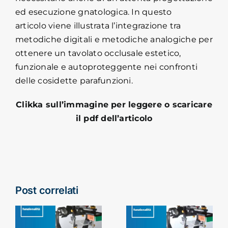
ed esecuzione gnatologica. In questo
articolo viene illustrata l’integrazione tra
metodiche digitali e metodiche analogiche per
ottenere un tavolato occlusale estetico,
funzionale e autoproteggente nei confronti
delle cosidette parafunzioni.
Clikka sull’immagine per leggere o scaricare
il pdf dell’articolo
Post correlati
Articolatore
e
strumento
o