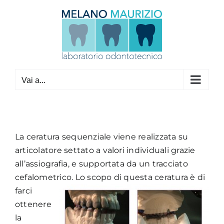
Salta
al
contenuto
Vai a...
La ceratura sequenziale viene realizzata su
articolatore settato a valori individuali grazie
all’assiografia, e supportata da un tracciato
cefalometrico. Lo scopo di
questa ceratura è di
farci
ottenere
la